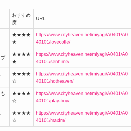
おすすめ
URL
度
★★★★
https://www.cityheaven.net/miyagi/A0401/A0
★
40101/lovecolle/
★★★★
https://www.cityheaven.net/miyagi/A0401/A0
ープ
★
40101/senhime/
★★★★
https://www.cityheaven.net/miyagi/A0401/A0
店
☆
40101/hotheaven/
おも
★★★★
https://www.cityheaven.net/miyagi/A0401/A0
☆
40101/play-boy/
★★★★
https://www.cityheaven.net/miyagi/A0401/A0
プ
☆
40101/maxim/