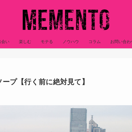
出会い
楽しむ
モテる
ノウハウ
コラム
お問い合わ
ソープ【行く前に絶対見て】