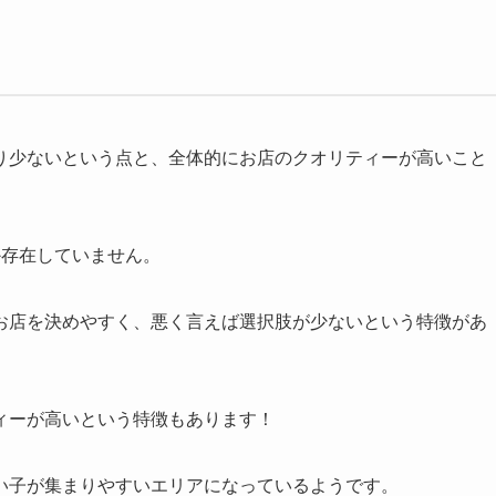
り少ないという点と、全体的にお店のクオリティーが高いこと
か存在していません。
お店を決めやすく、悪く言えば選択肢が少ないという特徴があ
ィーが高いという特徴もあります！
い子が集まりやすいエリアになっているようです。