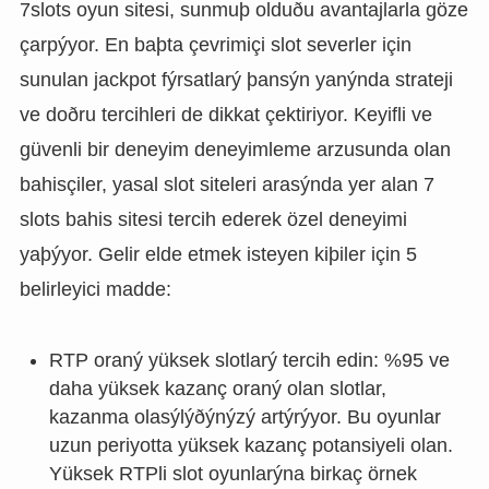
7slots oyun sitesi, sunmuþ olduðu avantajlarla göze
çarpýyor. En baþta çevrimiçi slot severler için
sunulan jackpot fýrsatlarý þansýn yanýnda strateji
ve doðru tercihleri de dikkat çektiriyor. Keyifli ve
güvenli bir deneyim deneyimleme arzusunda olan
bahisçiler, yasal slot siteleri arasýnda yer alan 7
slots bahis sitesi tercih ederek özel deneyimi
yaþýyor. Gelir elde etmek isteyen kiþiler için 5
belirleyici madde:
RTP oraný yüksek slotlarý tercih edin: %95 ve
daha yüksek kazanç oraný olan slotlar,
kazanma olasýlýðýnýzý artýrýyor. Bu oyunlar
uzun periyotta yüksek kazanç potansiyeli olan.
Yüksek RTPli slot oyunlarýna birkaç örnek