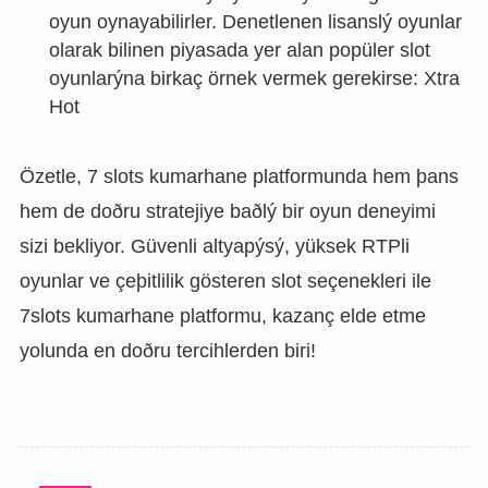
oyun oynayabilirler. Denetlenen lisanslý oyunlar
olarak bilinen piyasada yer alan popüler slot
oyunlarýna birkaç örnek vermek gerekirse: Xtra
Hot
Özetle, 7 slots kumarhane platformunda hem þans
hem de doðru stratejiye baðlý bir oyun deneyimi
sizi bekliyor. Güvenli altyapýsý, yüksek RTPli
oyunlar ve çeþitlilik gösteren slot seçenekleri ile
7slots kumarhane platformu, kazanç elde etme
yolunda en doðru tercihlerden biri!