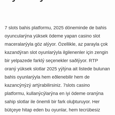
7 slots bahis platformu, 2025 döneminde de bahis
oyuncularýna yüksek ödeme yapan casino slot
maceralarýyla göz alýyor. Özellikle, az parayla çok
kazandýran slot oyunlarýyla ilgilenenler için zengin
bir yelpazede farklý seçenekler saðlýyor. RTP
oraný yüksek slotlar 2025 yýlýna ait listede bulunan
bahis oyunlarýyla hem eðlenebilir hem de
kazancýnýzý artýrabilirsiniz. 7slots casino
platformu, kullanýcýlarýna en iyi ödeme oranýna
sahip slotlar ile önemli bir fark oluþturuyor. Her
bütçeye hitap eden bu oyunlar, hem tecrübesiz