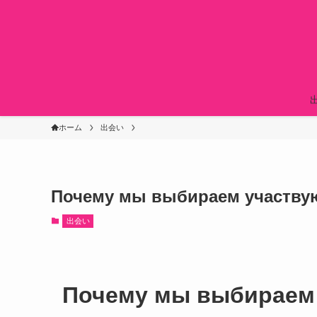
ホーム
出会い
Почему мы выбираем участву
出会い
Почему мы выбираем