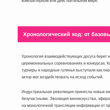
компьютерном или действительном мире.
Хронологический ход: от базо
Хронология взаимодействующих досуга берет н
церемониальных соревнованиях и конкурсах. 
турниры и народные гулянья выступали как пе
актор мог воздействовать на исход событий.
Индустриальная революция принесла новые вид
безучастными. Эволюция киноискусства, эфира
на монологичной трансляции информации от про