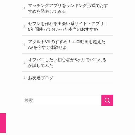
マッチングアプリをランキング形式でおす
すめを発表してみる
セフレを作れる出会い系サイト・アプリ｜
5年間使って分かった本当のおすすめ
アダルトVRのすすめ！エロ動画を超えた
AVを今すぐ体験せよ
オフパコしたい初心者が6ヶ月でパコれる
か試してみた
お友達ブログ