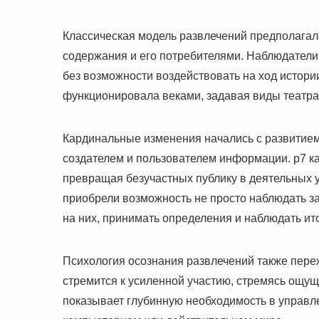
Классическая модель развлечений предполагал
содержания и его потребителями. Наблюдатели
без возможности воздействовать на ход истори
функционировала веками, задавая виды театрал
Кардинальные изменения начались с развитие
создателем и пользователем информации. р7 к
превращая безучастных публику в деятельных 
приобрели возможность не просто наблюдать за
на них, принимать определения и наблюдать ито
Психология осознания развлечений также пере
стремится к усиленной участию, стремясь ощущ
показывает глубинную необходимость в управле