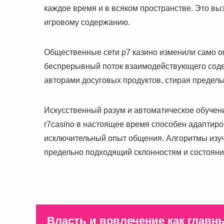
каждое время и в всяком пространстве. Это вы
игровому содержанию.
Общественные сети р7 казино изменили само 
беспрерывный поток взаимодействующего содер
авторами досуговых продуктов, стирая предел
Искусственный разум и автоматическое обучен
r7casino в настоящее время способен адаптир
исключительный опыт общения. Алгоритмы изуч
предельно подходящий склонностям и состояни
Власть и вовлечение как глав