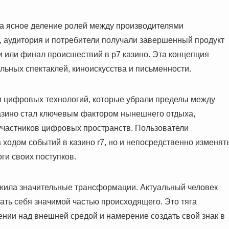
а ясное деление ролей между производителями
, аудитория и потребители получали завершенный продукт
и или финал происшествий в р7 казино. Эта концепция
ьных спектаклей, киноискусства и письменности.
м цифровых технологий, которые убрали пределы между
азино стал ключевым фактором нынешнего отдыха,
участников цифровых пространств. Пользователи
 ходом событий в казино r7, но и непосредственно изменят
ги своих поступков.
жила значительные трансформации. Актуальный человек
ать себя значимой частью происходящего. Это тяга
нии над внешней средой и намерение создать свой знак в