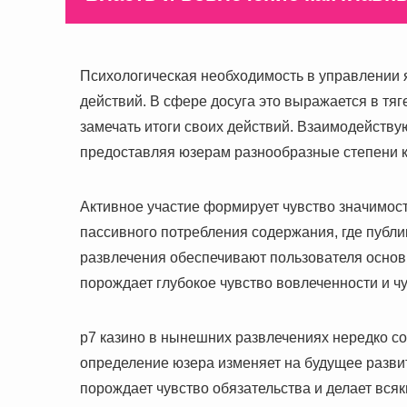
Психологическая необходимость в управлении 
действий. В сфере досуга это выражается в тяг
замечать итоги своих действий. Взаимодейств
предоставляя юзерам разнообразные степени к
Активное участие формирует чувство значимости
пассивного потребления содержания, где публ
развлечения обеспечивают пользователя осно
порождает глубокое чувство вовлеченности и ч
р7 казино в нынешних развлечениях нередко сод
определение юзера изменяет на будущее развит
порождает чувство обязательства и делает вся