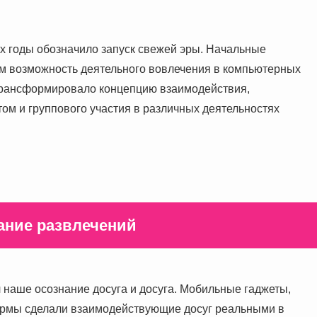
х годы обозначило запуск свежей эры. Начальные
м возможность деятельного вовлечения в компьютерных
 трансформировало концепцию взаимодействия,
ом и группового участия в различных деятельностях
ание развлечений
наше осознание досуга и досуга. Мобильные гаджеты,
ормы сделали взаимодействующие досуг реальными в