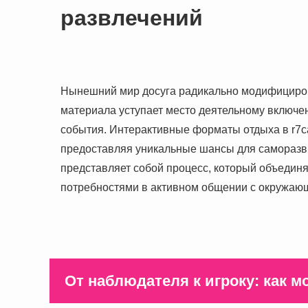
развлечений
Нынешний мир досуга радикально модифициров
материала уступает место деятельному включен
события. Интерактивные форматы отдыха в r7c
предоставляя уникальные шансы для саморазв
представляет собой процесс, который объеди
потребностями в активном общении с окружаю
От наблюдателя к игроку: как 