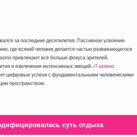
ался за последние десятилетия. Пассивное усвоение
ию, где всякий человек делается частью развивающегося
asino привлекают всё больше фокуса зрителей,
ития и извлечения интенсивных эмоций.
r7 казино
няет цифровые успехи с фундаментальными человеческими
щим пространством.
модифицировалась суть отдыха