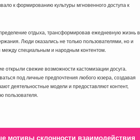
звало к формированию культуры мгновенного доступа к
определение отдыха, трансформировав ежедневную жизнь в
жания. Люди оказались не только пользователями, но и
ы между специальным и народным контентом.
ие открыли свежие возможности кастомизации досуга.
оваться под личные предпочтения любого юзера, создавая
ают деятельностные модели и предоставляют контент,
ю пользователя.
ные мотивы склонности взаимодействия