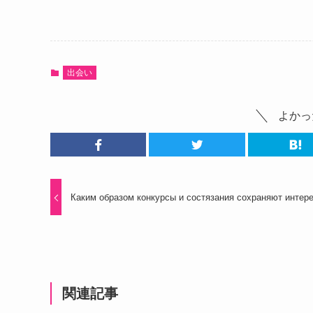
出会い
よかっ
Каким образом конкурсы и состязания сохраняют интер
関連記事