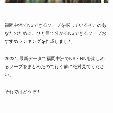
福岡中洲でNSできるソープを探しているそこのあ
なたのために、ひと目で分かるNSできるソープお
すすめランキングを作成しました！
2023年最新データで福岡中洲でNS・NNを楽しめ
るソープをまとめたので行く前に絶対見てくださ
い。
それではどうぞ！！