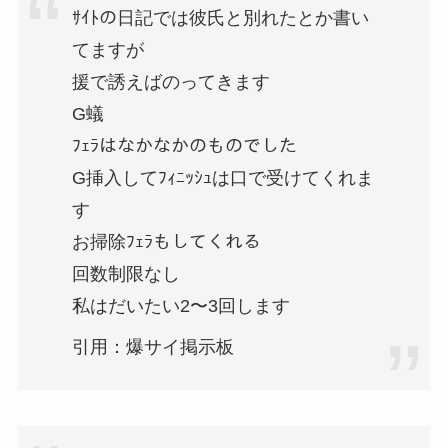
ｻｲﾄの日記では彼氏と別れたとか書い
てますが
援で誘えばのってきます
G蟻
ﾌｪﾗはなかなかのものでした
G挿入してﾌｨﾆｯｼｭは口で受けてくれま
す
お掃除ﾌｪﾗもしてくれる
回数制限なし
私はだいたい2〜3回します
引用：爆サイ掲示板