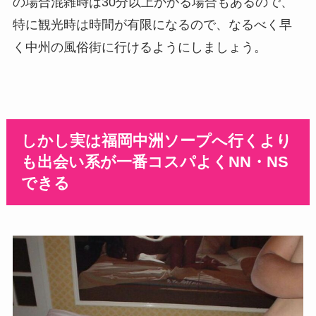
の場合混雑時は30分以上かかる場合もあるので、
特に観光時は時間が有限になるので、なるべく早
く中州の風俗街に行けるようにしましょう。
しかし実は福岡中洲ソープへ行くより
も出会い系が一番コスパよくNN・NS
できる