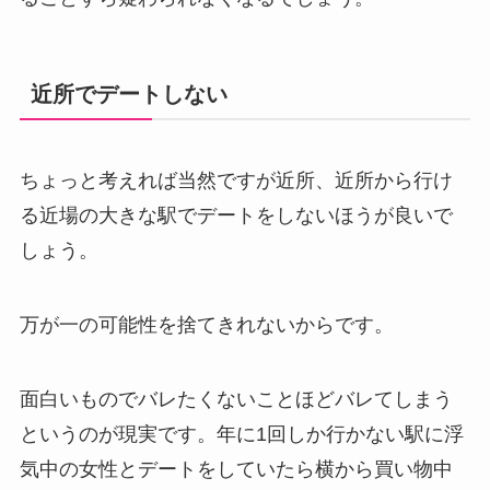
近所でデートしない
ちょっと考えれば当然ですが近所、近所から行け
る近場の大きな駅でデートをしないほうが良いで
しょう。
万が一の可能性を捨てきれないからです。
面白いものでバレたくないことほどバレてしまう
というのが現実です。年に1回しか行かない駅に浮
気中の女性とデートをしていたら横から買い物中