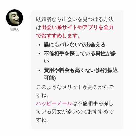
既婚者なら出会いを見つける方法
は
出会い系サイトやアプリを全力
管理人
でおすすめします。
誰にもバレないで出会える
不倫相手を探している異性が多
い
費用や料金も高くない(銀行振込
可能)
このようなメリットがあるからで
すね。
ハッピーメール
は不倫相手を探し
ている男女が多いのでおすすめで
すね。