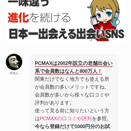
PCMAXは2002年設立の老舗出会い
系で会員数はなんと800万人！
管理人
関東だけでなく地方でも使える所
が会員数の多いメリットですね。
会員数が多いから様々な口コミや
評判があります。
使って見る前に知りたいという方
は
PCMAXの口コミや評判
を参照。
今なら登録だけで1000円分のお試