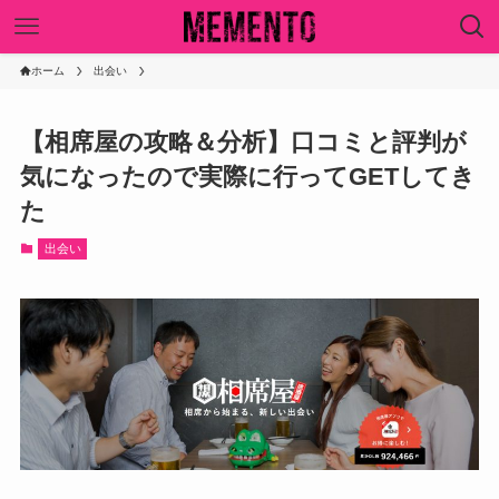
ホーム
出会い
【相席屋の攻略＆分析】口コミと評判が
気になったので実際に行ってGETしてき
た
出会い