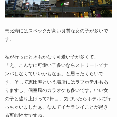
恵比寿にはスペックが高い良質な女の子が多いで
す。
私が行ったときもかなり可愛い子が多くて、
「え、こんなに可愛い子多いならストリートでナ
ンパしなくていいかもなぁ」と思ったくらいで
す。そして恵比寿という場所にはラブホテルもあ
りますし、個室風のカラオケも多いです。いい女
の子と盛り上げって2軒目、気づいたらホテルに行
っちゃいましたぁ、なんてイヤラシイことが起き
る可能性大ですね。