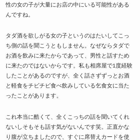
性の女の子が大量にお店の中にいる可能性がある
んですね。
タダ酒を欲しがる女の子というのはたいしてこっ
ち側の話を聞こうともしません。なぜならタダで
お酒を飲みに来たからであって、男性と話すため
に来たのではないからです。私も相席屋で1度経験
したことがあるのですが、全く話さずずっとお酒
と軽食をチビチビ食べ飲みしている乞食女に当た
ったことがあります。
これ本当に酷くて、全くこっちの話を聞いてくれ
ないしそもそも話す気がないんです笑。正直かな
り腹が立ちましたので、すぐに席替えカードを使