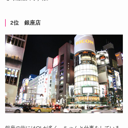
2位 銀座店
銀座の街にはOLが多く、ちゃんと仕事をしている