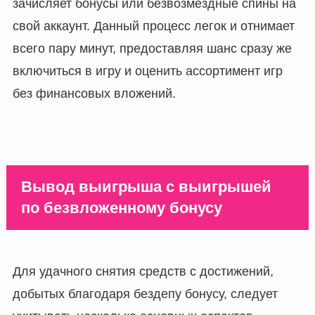
зачисляет бонусы или безвозмездные спины на
свой аккаунт. Данный процесс легок и отнимает
всего пару минут, предоставляя шанс сразу же
включиться в игру и оценить ассортимент игр
без финансовых вложений.
Вывод выигрыша с выигрышей
по безвложенному бонусу
Для удачного снятия средств с достижений,
добытых благодаря бездепу бонусу, следует