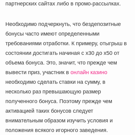
партнерских сайтах либо в промо-рассылках.
Необходимо подчеркнуть, что бездепозитные
бонусы часто имеют определенными
требованиями отработки. К примеру, отыгрыш в
состоянии достигать начиная с x30 до x50 от
объема бонуса. Это, значит, что прежде чем
вывести приз, участник в
онлайн казино
необходимо сделать ставки на сумму, в
несколько раз превышающую размер
полученного бонуса. Поэтому прежде чем
активацией таких бонусов следует
внимательным образом изучить условия и
положения всякого игорного заведения.