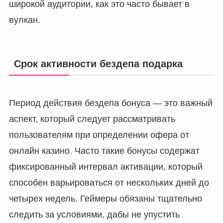
широкой аудитории, как это часто бывает в
вулкан.
Срок активности бездепа подарка
Период действия бездепа бонуса — это важный
аспект, который следует рассматривать
пользователям при определении офера от
онлайн казино. Часто такие бонусы содержат
фиксированный интервал активации, который
способен варьироваться от нескольких дней до
четырех недель. Геймеры обязаны тщательно
следить за условиями, дабы не упустить