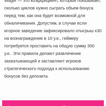
Wager — это коэффициент, который показывает,
сколько циклов нужно сыграть объем бонуса
перед тем, как она будет возможной для
обналичивания. Допустим, в случае если
игорное заведение зафиксировало отыгрыш x30
на вознаграждение в 10 у.е., геймеру
потребуется проставить на общую сумму 300
у.е.. Эти правила делают развлечение
захватывающей и заставляют игроков
стратегического подхода к использованию
бонусов без депозита.