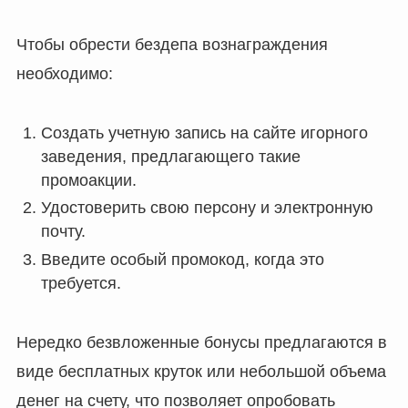
Чтобы обрести бездепа вознаграждения
необходимо:
Создать учетную запись на сайте игорного
заведения, предлагающего такие
промоакции.
Удостоверить свою персону и электронную
почту.
Введите особый промокод, когда это
требуется.
Нередко безвложенные бонусы предлагаются в
виде бесплатных круток или небольшой объема
денег на счету, что позволяет опробовать