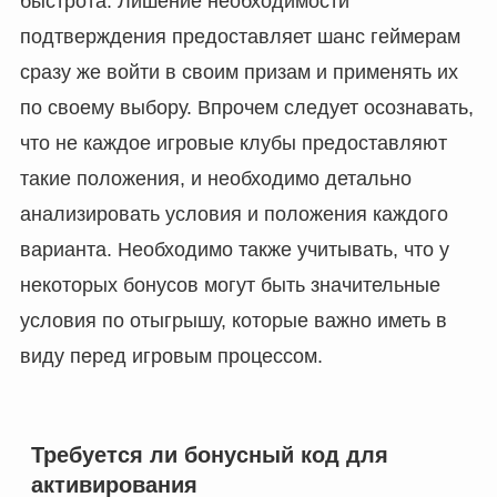
быстрота. Лишение необходимости
подтверждения предоставляет шанс геймерам
сразу же войти в своим призам и применять их
по своему выбору. Впрочем следует осознавать,
что не каждое игровые клубы предоставляют
такие положения, и необходимо детально
анализировать условия и положения каждого
варианта. Необходимо также учитывать, что у
некоторых бонусов могут быть значительные
условия по отыгрышу, которые важно иметь в
виду перед игровым процессом.
Требуется ли бонусный код для
активирования