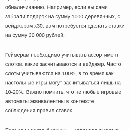
обналичиванию. Например, если вы сами
забрали подарок на сумму 1000 деревянных, с
вейджером x30, вам потребуется сделать ставки
на сумму 30 000 рублей.
Геймерам необходимо учитывать ассортимент
слотов, какие засчитываются в вейджер. Часто
слоты учитываются на 100%, в то время как
настольные игры могут засчитываться лишь на
10-20%. Важно помнить, что не любые игровые
автоматы эквивалентны в контексте
соблюдения правил ставок.