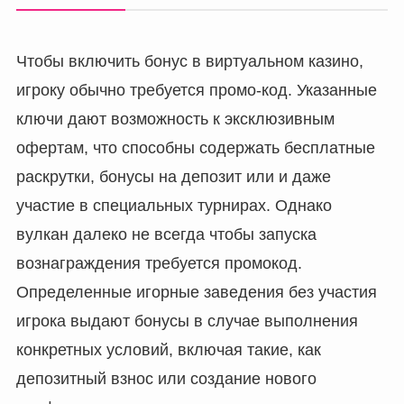
Чтобы включить бонус в виртуальном казино,
игроку обычно требуется промо-код. Указанные
ключи дают возможность к эксклюзивным
офертам, что способны содержать бесплатные
раскрутки, бонусы на депозит или и даже
участие в специальных турнирах. Однако
вулкан далеко не всегда чтобы запуска
вознаграждения требуется промокод.
Определенные игорные заведения без участия
игрока выдают бонусы в случае выполнения
конкретных условий, включая такие, как
депозитный взнос или создание нового