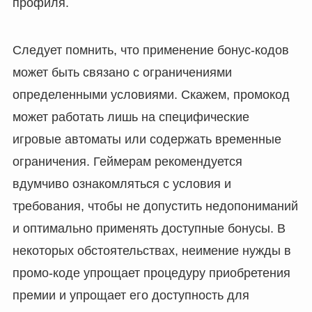
профиля.
Следует помнить, что применение бонус-кодов
может быть связано с ограничениями
определенными условиями. Скажем, промокод
может работать лишь на специфические
игровые автоматы или содержать временные
ограничения. Геймерам рекомендуется
вдумчиво ознакомляться с условия и
требования, чтобы не допустить недопониманий
и оптимально применять доступные бонусы. В
некоторых обстоятельствах, неимение нужды в
промо-коде упрощает процедуру приобретения
премии и упрощает его доступность для