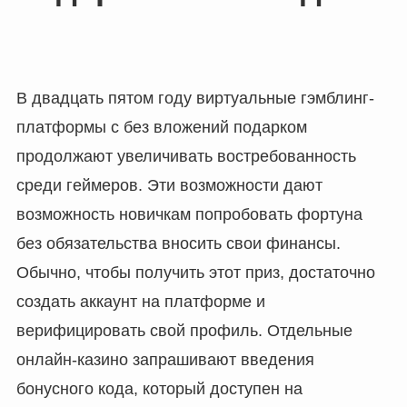
В двадцать пятом году виртуальные гэмблинг-
платформы с без вложений подарком
продолжают увеличивать востребованность
среди геймеров. Эти возможности дают
возможность новичкам попробовать фортуна
без обязательства вносить свои финансы.
Обычно, чтобы получить этот приз, достаточно
создать аккаунт на платформе и
верифицировать свой профиль. Отдельные
онлайн-казино запрашивают введения
бонусного кода, который доступен на