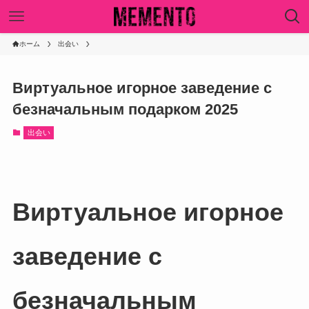
ホーム
出会い
Виртуальное игорное заведение с
безначальным подарком 2025
出会い
Виртуальное игорное
заведение с
безначальным