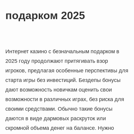
подарком 2025
Интернет казино с безначальным подарком в
2025 году продолжают притягивать взор
игроков, предлагая особенные перспективы для
старта игры без инвестиций. Бездепы бонусы
дают возможность новичкам оценить свои
возможности в различных играх, без риска для
своими средствами. Обычно такие бонусы
даются в виде дармовых раскруток или
скромной объема денег на балансе. Нужно