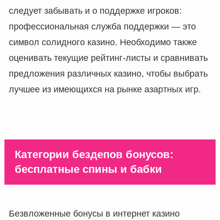
следует забывать и о поддержке игроков:
профессиональная служба поддержки — это
символ солидного казино. Необходимо также
оценивать текущие рейтинг-листы и сравнивать
предложения различных казино, чтобы выбрать
лучшее из имеющихся на рынке азартных игр.
Категории бездепов бонусов:
бесплатные спины и бабки
Безвложенные бонусы в интернет казино