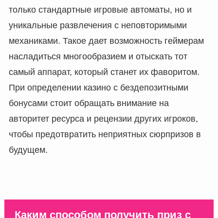
только стандартные игровые автоматы, но и
уникальные развлечения с неповторимыми
механиками. Такое дает возможность геймерам
насладиться многообразием и отыскать тот
самый аппарат, который станет их фаворитом.
При определении казино с бездепозитными
бонусами стоит обращать внимание на
авторитет ресурса и рецензии других игроков,
чтобы предотвратить неприятных сюрпризов в
будущем.
Каким способом получить приз с