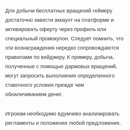
Для добычи бесплатных вращений геймеру
достаточно завести аккаунт на платформе и
активировать оферту через профиль или
специальный промокупон. Следует помнить, что
эти вознаграждения нередко сопровождаются
правилами по вейджеру. К примеру, добыча,
полученные с помощью дармовых вращений,
могут запросить выполнения определенного
ставочного условия прежде чем
обналичиванием денег.
Игрокам необходимо вдумчиво анализировать
регламенты и положения любой предложения,