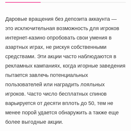
Даровые вращения без депозита аккаунта —
это исключительная возможность для игроков
интернет-казино опробовать свои умения в
азартных играх, не рискуя собственными
средствами. Эти акции часто наблюдаются в
рекламных кампаниях, когда игорные заведения
пытается завлечь потенциальных
пользователей или наградить лояльных
игроков. Часто число бесплатных спинов
варьируется от десяти вплоть до 50, тем не
менее порой удается обнаружить а также еще
более выгодные акции.