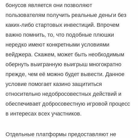
бонусов является они позволяют
пользователям получить реальные деньги без
каких-либо стартовых инвестиций. Впрочем
важно помнить, то, что подобные плюшки
нередко имеют конкретными условиями
вейджера. Скажем, может быть необходимым
обернуть выигранную выигрыш многократно
прежде, чем её можно будет вывести. Данное
условие помогает казино защититься
относительно недобросовестных действий и
обеспечивает добросовестную игровой процесс
в интересах всех участников.
Отдельные платформы предоставляют не