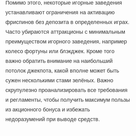
Помимо этого, некоторые игорные заведения
устанавливают ограничения на активацию
фриспинов без депозита в определенных играх.
Часто убираются аттракционы с минимальным
преимуществом игорного заведения, например
колесо фортуны или блэкджек. Кроме того
важно обратить внимание на наибольший
потолок джекпота, какой вполне может быть
сужен несколькими стами зелёных. Важно
скрупулезно проанализировать все требования
и регламенты, чтобы получить максимум пользы
из акционного бонуса и избежать
недоразумений при выводе средств.