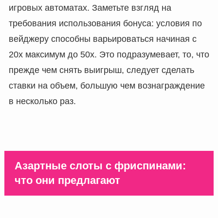
игровых автоматах. Заметьте взгляд на
требования использования бонуса: условия по
вейджеру способны варьироваться начиная с
20x максимум до 50x. Это подразумевает, то, что
прежде чем снять выигрыш, следует сделать
ставки на объем, большую чем вознаграждение
в несколько раз.
Азартные слоты с фриспинами:
что они предлагают