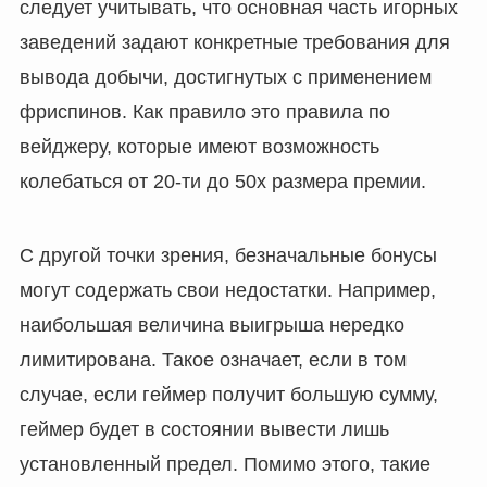
следует учитывать, что основная часть игорных
заведений задают конкретные требования для
вывода добычи, достигнутых с применением
фриспинов. Как правило это правила по
вейджеру, которые имеют возможность
колебаться от 20-ти до 50x размера премии.
С другой точки зрения, безначальные бонусы
могут содержать свои недостатки. Например,
наибольшая величина выигрыша нередко
лимитирована. Такое означает, если в том
случае, если геймер получит большую сумму,
геймер будет в состоянии вывести лишь
установленный предел. Помимо этого, такие