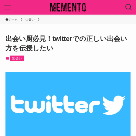
ホーム
出会い
出会い厨必見！twitterでの正しい出会い
方を伝授したい
出会い